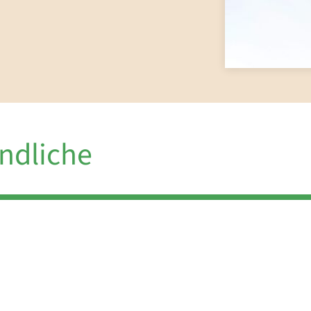
endliche