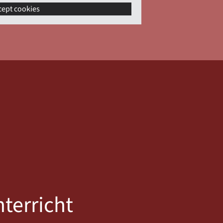
cept cookies
terricht