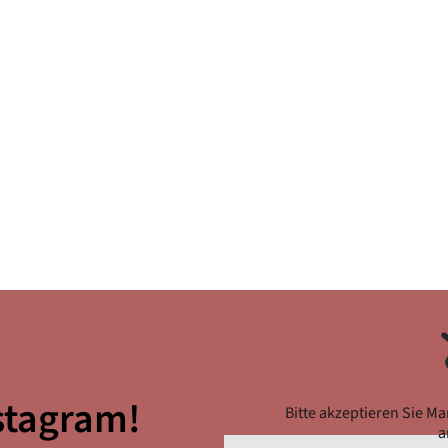
nstagram!
Bitte akzeptieren Sie Ma
a