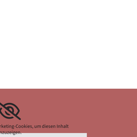
rketing-Cookies, um diesen Inhalt
nzuzeigen.