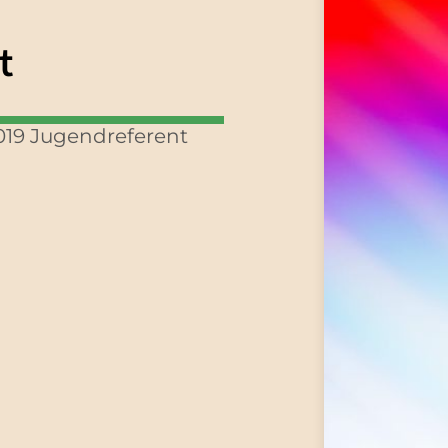
t
019 Jugendreferent