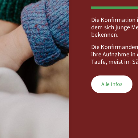
Die Konfirmation i
dem sich junge Me
bekennen.
Die Konfirmanden
ihre Aufnahme in d
Taufe, meist im Sä
Alle Infos