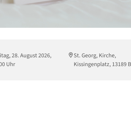
itag, 28. August 2026,
St. Georg, Kirche,
00 Uhr
Kissingenplatz, 13189 B