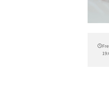
Fre
19: