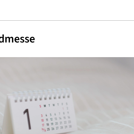
dmesse