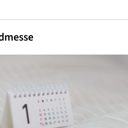
dmesse