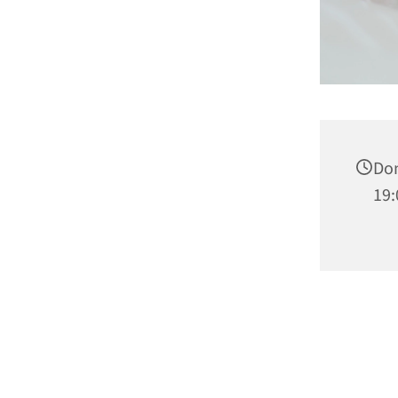
Don
19: