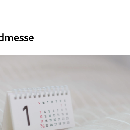
dmesse