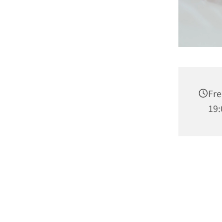
Fre
19: