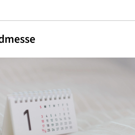
dmesse