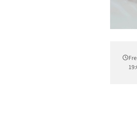
Fre
19: