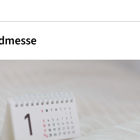
dmesse