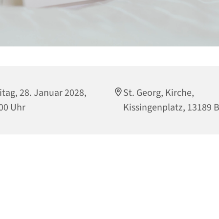
itag, 28. Januar 2028,
St. Georg, Kirche,
00 Uhr
Kissingenplatz, 13189 B