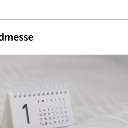
dmesse