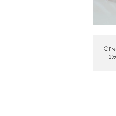
Fre
19: