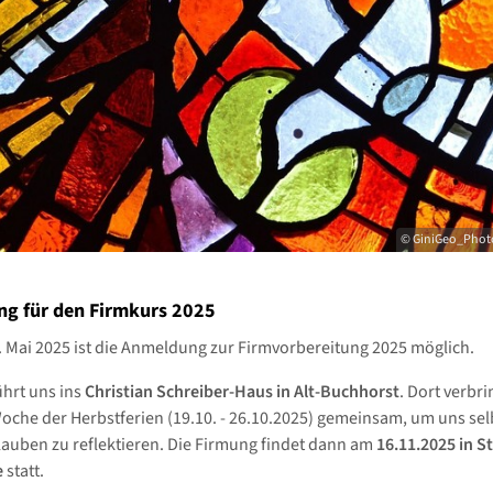
© GiniGeo_Phot
g für den Firmkurs 2025
. Mai 2025 ist die Anmeldung zur Firmvorbereitung 2025 möglich.
ührt uns ins
Christian Schreiber-Haus in Alt-Buchhorst
. Dort verbr
Woche der Herbstferien (19.10. - 26.10.2025) gemeinsam, um uns sel
auben zu reflektieren. Die Firmung findet dann am
16.11.2025 in St
e
statt.