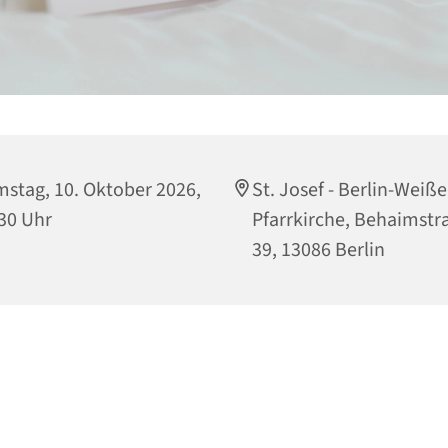
stag, 10. Oktober 2026,
St. Josef - Berlin-Weiß
30 Uhr
Pfarrkirche, Behaimstr
39, 13086 Berlin