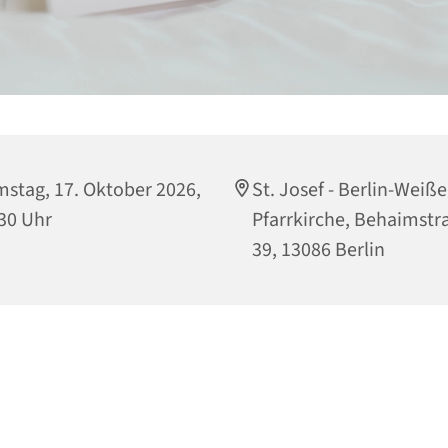
stag, 17. Oktober 2026,
St. Josef - Berlin-Weiß
30 Uhr
Pfarrkirche, Behaimstr
39, 13086 Berlin