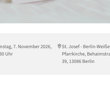
stag, 7. November 2026,
St. Josef - Berlin-Weiß
30 Uhr
Pfarrkirche, Behaimstr
39, 13086 Berlin