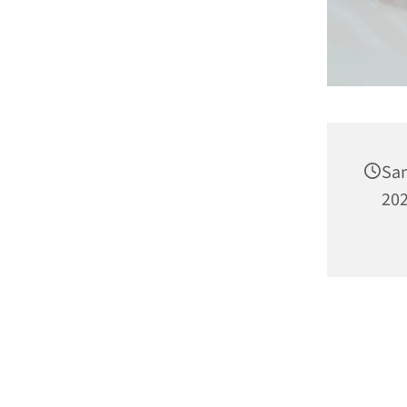
Sam
202