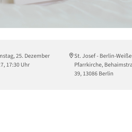
stag, 25. Dezember
St. Josef - Berlin-Weiß
7, 17:30 Uhr
Pfarrkirche, Behaimstr
39, 13086 Berlin