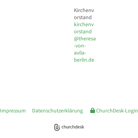
Kirchenv
orstand
kirchenv
orstand
@theresa
-von-
avila-
berlin.de
Impressum
Datenschutzerklärung
ChurchDesk-Login