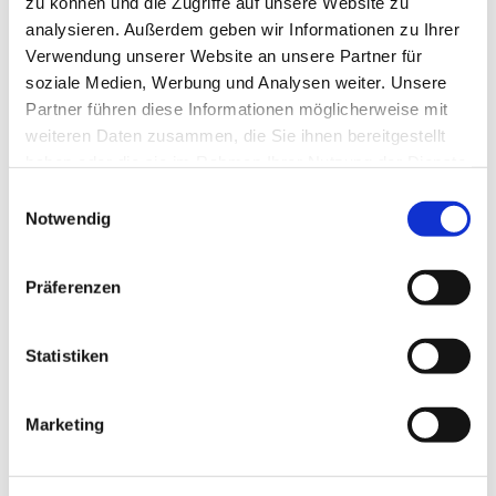
zu können und die Zugriffe auf unsere Website zu
Kompositionen fast aller namhaften europäischen Meister.
analysieren. Außerdem geben wir Informationen zu Ihrer
Verwendung unserer Website an unsere Partner für
soziale Medien, Werbung und Analysen weiter. Unsere
Partner führen diese Informationen möglicherweise mit
weiteren Daten zusammen, die Sie ihnen bereitgestellt
haben oder die sie im Rahmen Ihrer Nutzung der Dienste
gesammelt haben.
Einwilligungsauswahl
Notwendig
Präferenzen
Statistiken
Marketing