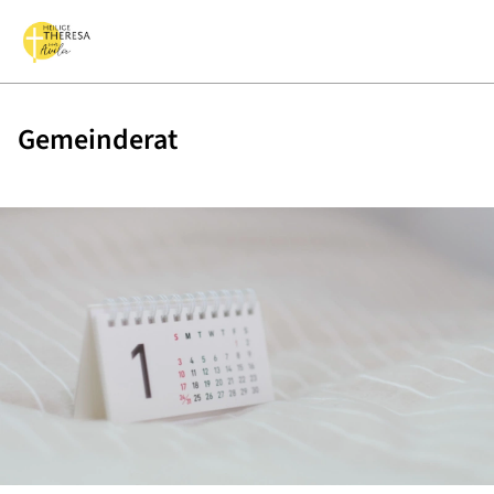
Gemeinderat