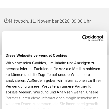
Mittwoch, 11. November 2026, 09:00 Uhr
St. Georg, Kirche, Kissingenplatz, 13189
Berlin
Diese Webseite verwendet Cookies
Wir verwenden Cookies, um Inhalte und Anzeigen zu
personalisieren, Funktionen für soziale Medien anbieten
zu können und die Zugriffe auf unsere Website zu
analysieren. Außerdem geben wir Informationen zu Ihrer
Verwendung unserer Website an unsere Partner für
soziale Medien, Werbung und Analysen weiter. Unsere
Partner führen diese Informationen möglicherweise mit
weiteren Daten zusammen, die Sie ihnen bereitgestellt