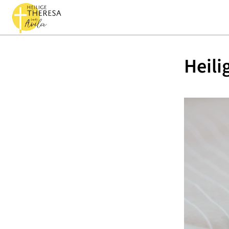
Heili