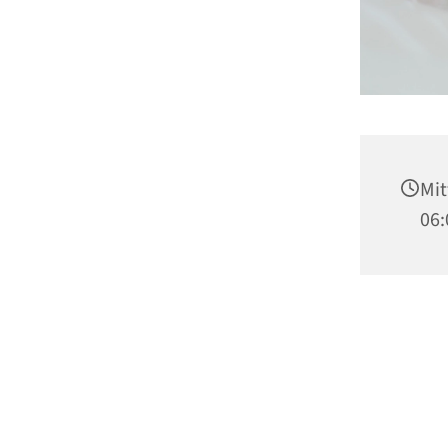
Mit
06: