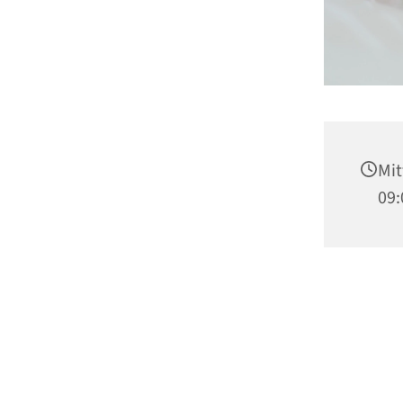
Mit
09: