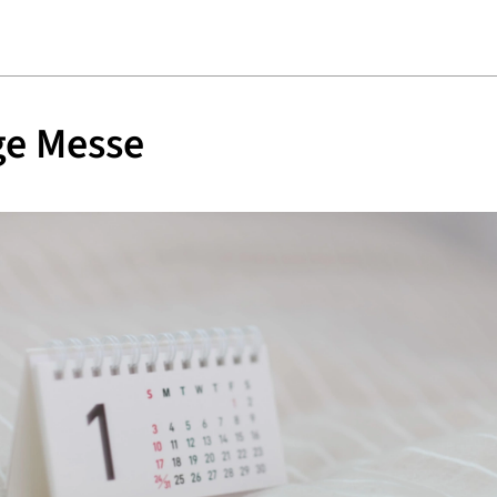
ge Messe