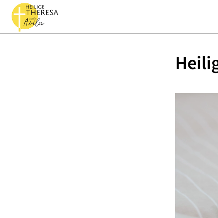
Heili