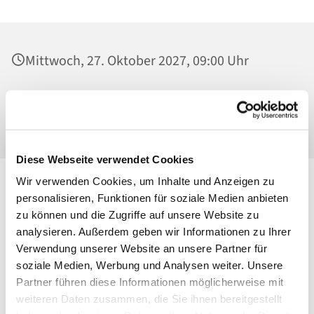
Mittwoch, 27. Oktober 2027, 09:00 Uhr
St. Georg, Kirche, Kissingenplatz, 13189
Berlin
Diese Webseite verwendet Cookies
Wir verwenden Cookies, um Inhalte und Anzeigen zu
personalisieren, Funktionen für soziale Medien anbieten
zu können und die Zugriffe auf unsere Website zu
analysieren. Außerdem geben wir Informationen zu Ihrer
Verwendung unserer Website an unsere Partner für
soziale Medien, Werbung und Analysen weiter. Unsere
Partner führen diese Informationen möglicherweise mit
weiteren Daten zusammen, die Sie ihnen bereitgestellt