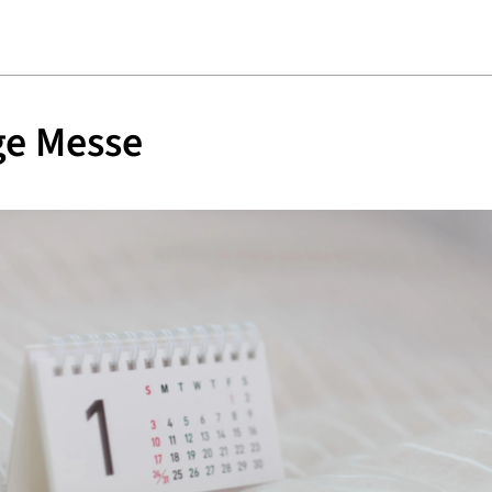
ge Messe