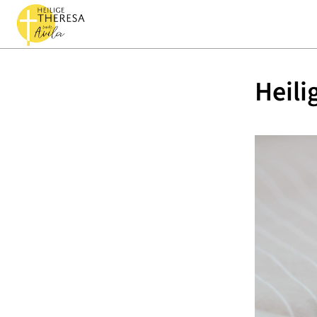
Heili