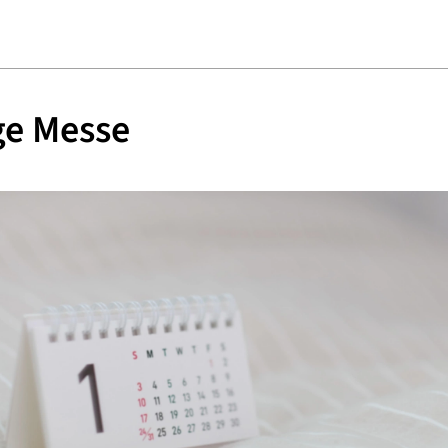
ge Messe