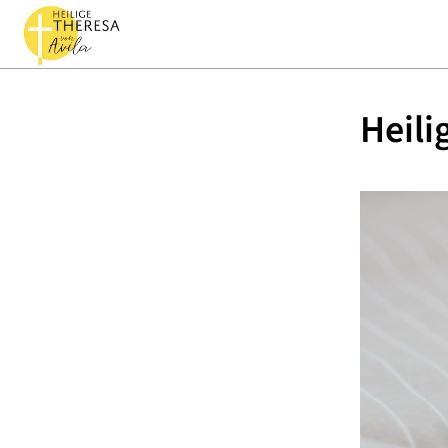
Heili