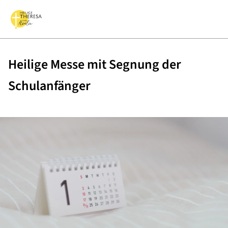
Heilige Messe mit Segnung der
Schulanfänger