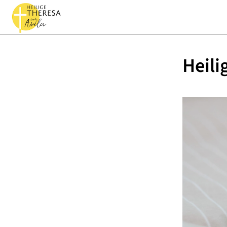
Heili