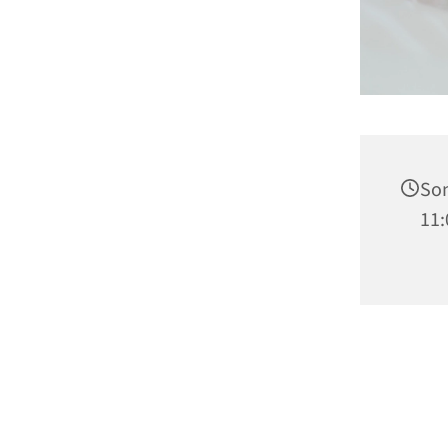
Son
11: