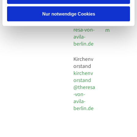
30 924 54
Social
Behaimstr. 39
18
Media
13086 Berlin
Nur notwendige Cookies
E-Mail
Impressu
info@the
resa-von-
m
avila-
berlin.de
Kirchenv
orstand
kirchenv
orstand
@theresa
-von-
avila-
berlin.de