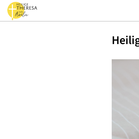
Heili