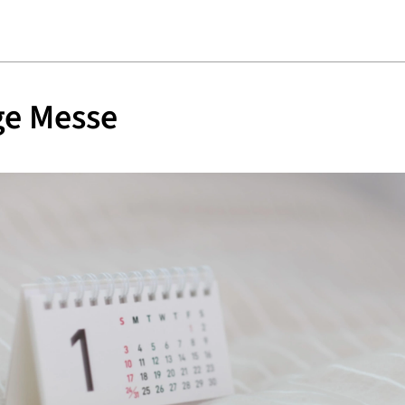
ge Messe