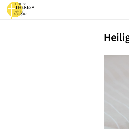
Heili