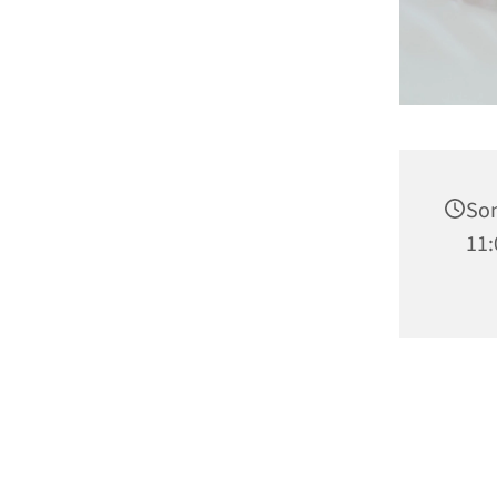
Son
11: