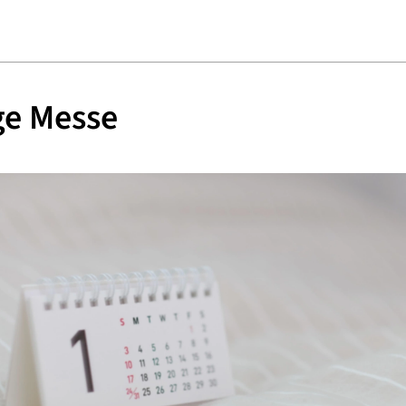
ge Messe