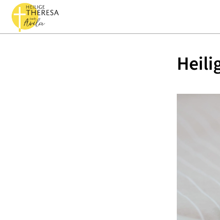
Heili