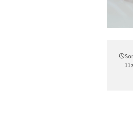
Son
11: