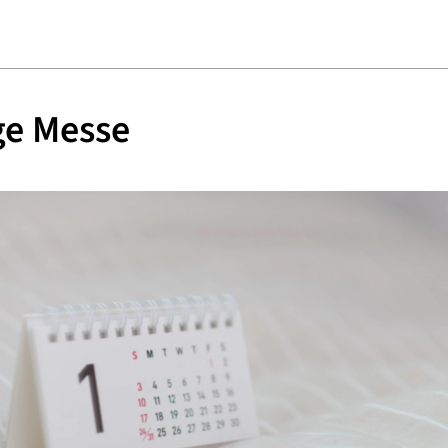
ge Messe