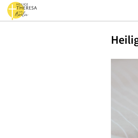
Heili