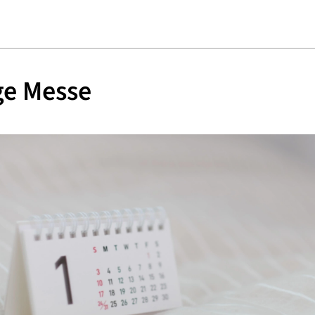
ge Messe