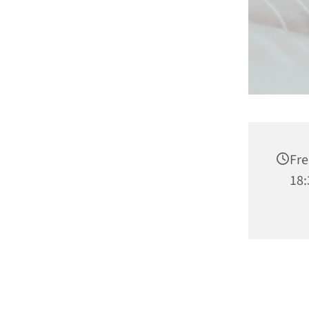
Fre
18: