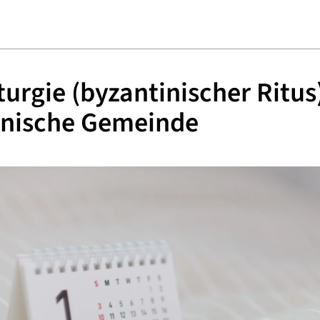
iturgie (byzantinischer Ritus
inische Gemeinde