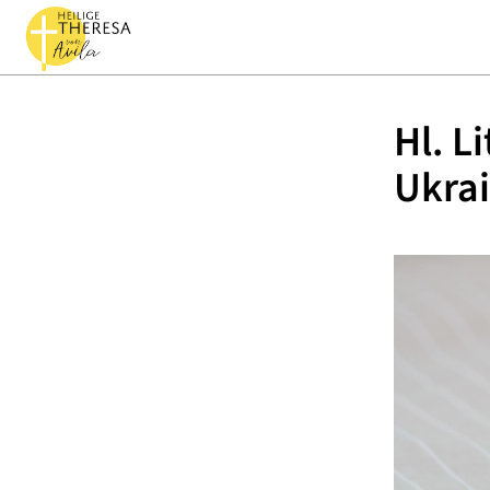
Hl. L
Ukra