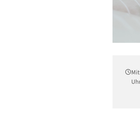
Mit
Uh