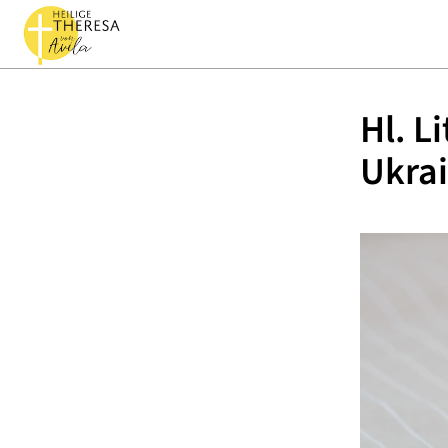
Hl. L
Ukra