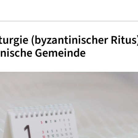
iturgie (byzantinischer Ritus
inische Gemeinde