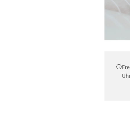
Fre
Uh