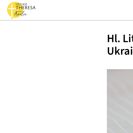
Hl. L
Ukra