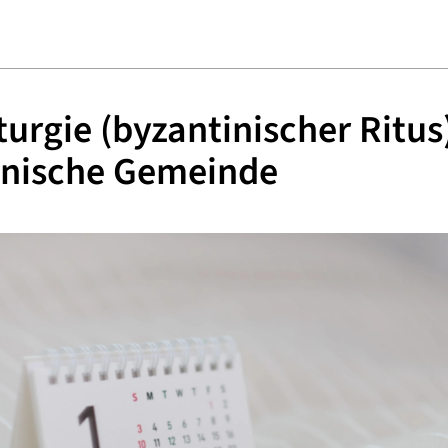
iturgie (byzantinischer Ritus
inische Gemeinde