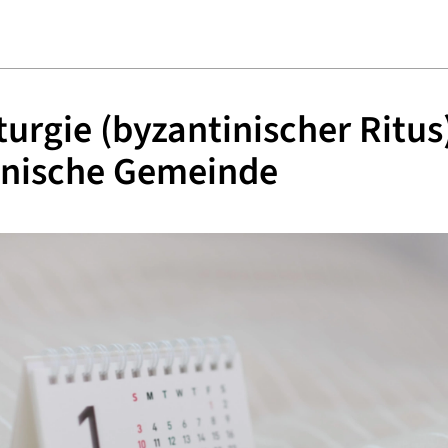
iturgie (byzantinischer Ritus
inische Gemeinde