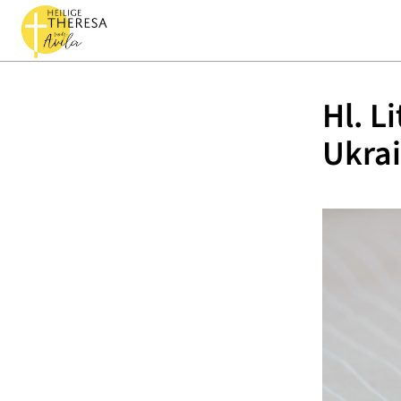
Hl. L
Ukra