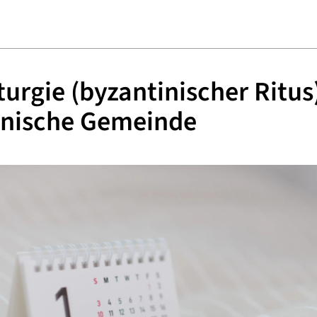
iturgie (byzantinischer Ritus
inische Gemeinde