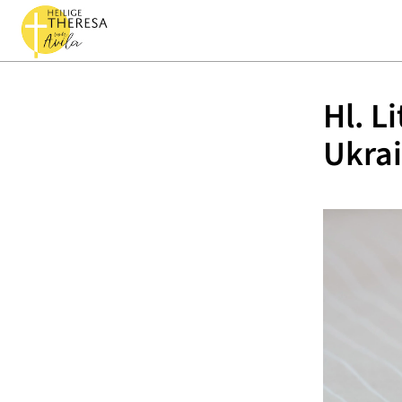
Hl. L
Ukra