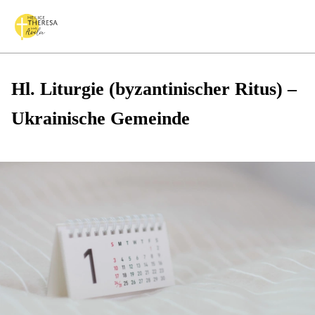
Hl. Liturgie (byzantinischer Ritus) –
Ukrainische Gemeinde