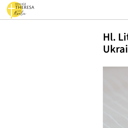
Hl. L
Ukra