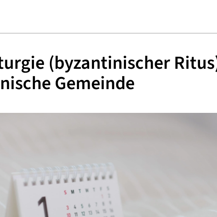
iturgie (byzantinischer Ritus
inische Gemeinde