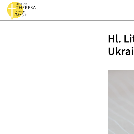
Hl. L
Ukra