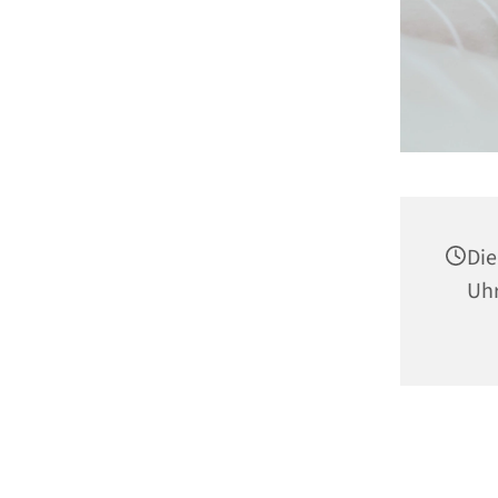
Die
Uh