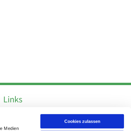
Links
Datenschutz
Cookies zulassen
Datenschutz - Social Media
le Medien