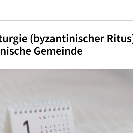
iturgie (byzantinischer Ritus
inische Gemeinde