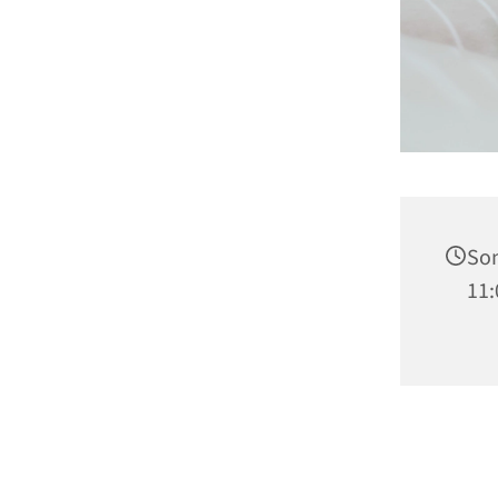
Son
11: