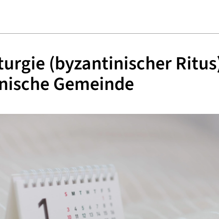
iturgie (byzantinischer Ritus
inische Gemeinde