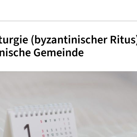
iturgie (byzantinischer Ritus
inische Gemeinde