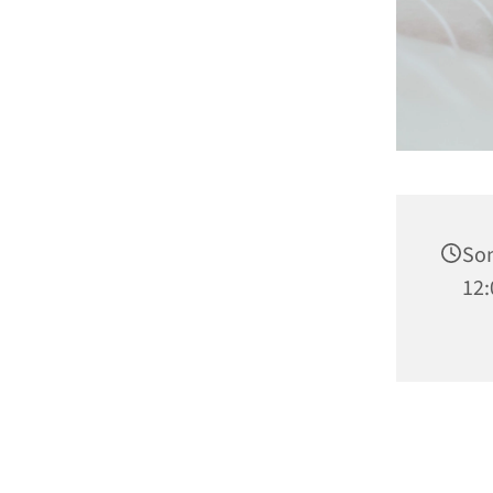
Son
12: