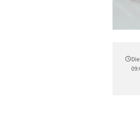
Die
09: