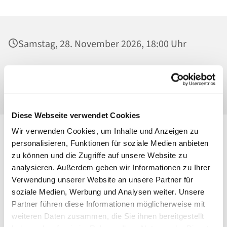
Samstag, 28. November 2026, 18:00 Uhr
St. Konrad von Parzham, Kirche,
Ahrensfelder Chaussee 79-81, 13057 Berlin
Diese Webseite verwendet Cookies
Wir verwenden Cookies, um Inhalte und Anzeigen zu
personalisieren, Funktionen für soziale Medien anbieten
zu können und die Zugriffe auf unsere Website zu
analysieren. Außerdem geben wir Informationen zu Ihrer
Verwendung unserer Website an unsere Partner für
soziale Medien, Werbung und Analysen weiter. Unsere
Partner führen diese Informationen möglicherweise mit
weiteren Daten zusammen, die Sie ihnen bereitgestellt