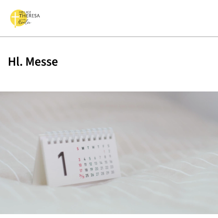
Hl. Messe