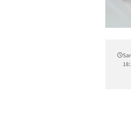
Sam
18: