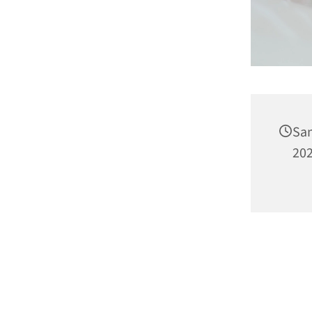
Sam
202