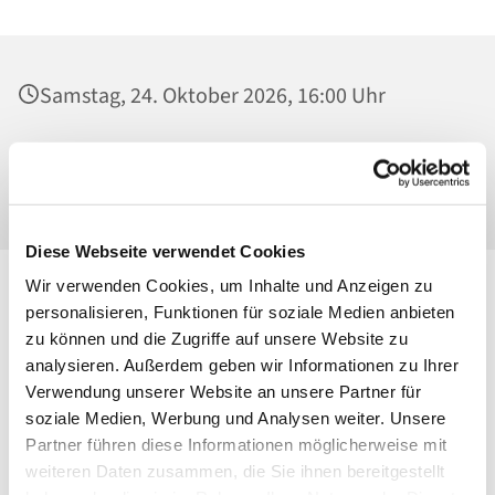
Samstag, 24. Oktober 2026, 16:00 Uhr
Alexianer St. Joseph Krankenhaus, Kirche,
Gartenstr. 1, 13088 Berlin
Diese Webseite verwendet Cookies
Wir verwenden Cookies, um Inhalte und Anzeigen zu
personalisieren, Funktionen für soziale Medien anbieten
zu können und die Zugriffe auf unsere Website zu
analysieren. Außerdem geben wir Informationen zu Ihrer
Verwendung unserer Website an unsere Partner für
soziale Medien, Werbung und Analysen weiter. Unsere
Partner führen diese Informationen möglicherweise mit
weiteren Daten zusammen, die Sie ihnen bereitgestellt