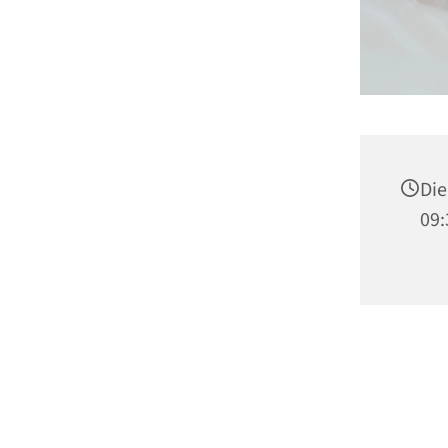
Die
09: