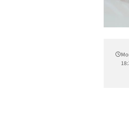
Mon
18: