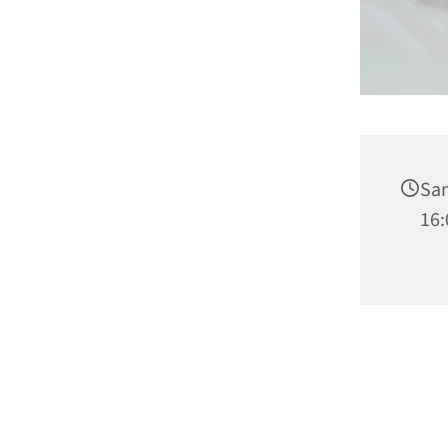
Sam
16: