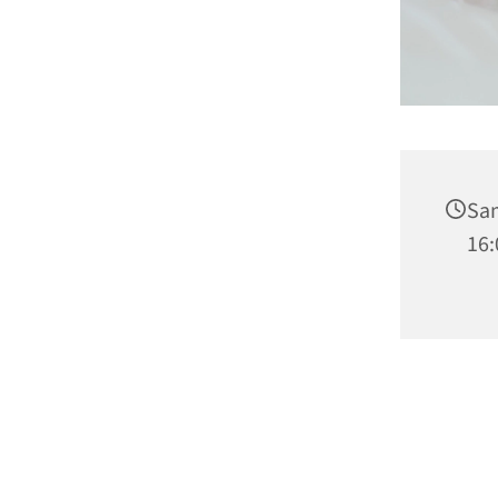
Sam
16: