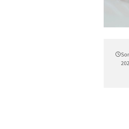
Son
202