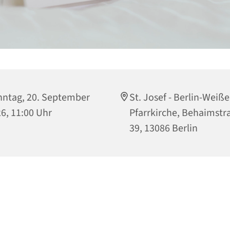
ntag, 20. September
St. Josef - Berlin-Weiß
6, 11:00 Uhr
Pfarrkirche, Behaimstr
39, 13086 Berlin