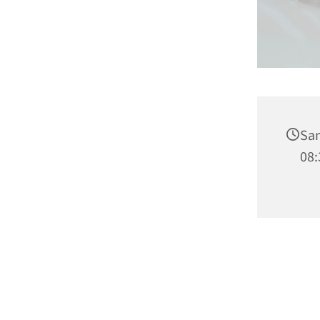
Sam
08: